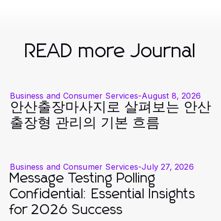
READ more Journal
Business and Consumer Services
-
August 8, 2026
안산출장마사지로 살펴보는 안산
출장형 관리의 기본 흐름
Business and Consumer Services
-
July 27, 2026
Message Testing Polling
Confidential: Essential Insights
for 2026 Success