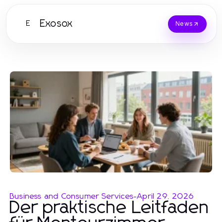
Exosox
E
News
Business and Consumer Services
-
April 29, 2026
Der praktische Leitfaden