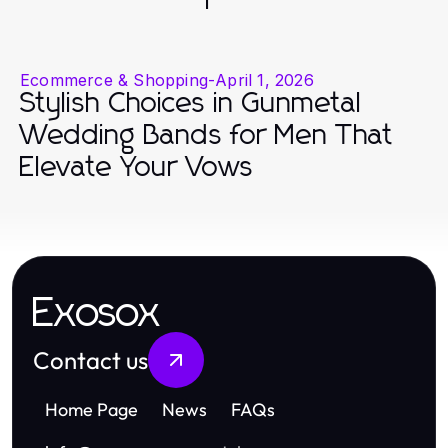
Ecommerce & Shopping
-
April 1, 2026
Stylish Choices in Gunmetal
Wedding Bands for Men That
Elevate Your Vows
Exosox
Contact us
Home Page
News
FAQs