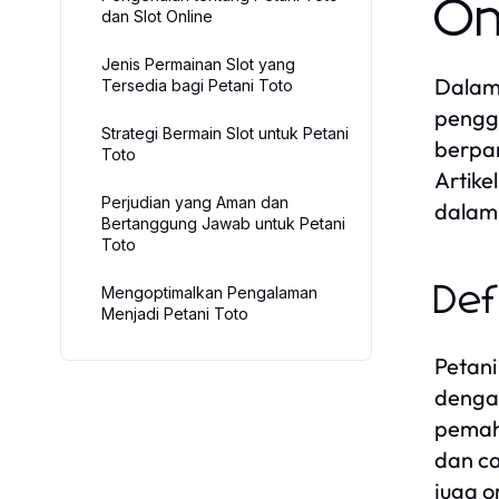
On
dan Slot Online
Jenis Permainan Slot yang
Dalam 
Tersedia bagi Petani Toto
pengge
Strategi Bermain Slot untuk Petani
berpar
Toto
Artike
Perjudian yang Aman dan
dalam 
Bertanggung Jawab untuk Petani
Toto
Def
Mengoptimalkan Pengalaman
Menjadi Petani Toto
Petani
dengan
pemah
dan ca
juga 