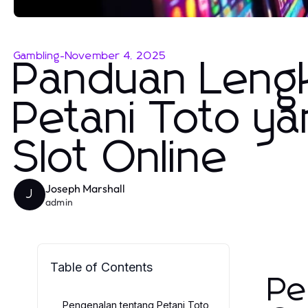
Gambling
-
November 4, 2025
Panduan Lengk
Petani Toto ya
Slot Online
Joseph Marshall
J
admin
Table of Contents
Pe
Pengenalan tentang Petani Toto