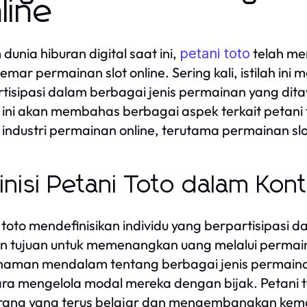
line
dunia hiburan digital saat ini,
telah men
petani toto
mar permainan slot online. Sering kali, istilah ini
tisipasi dalam berbagai jenis permainan yang dita
l ini akan membahas berbagai aspek terkait petan
industri permainan online, terutama permainan slo
inisi Petani Toto dalam Ko
 toto mendefinisikan individu yang berpartisipasi 
 tujuan untuk memenangkan uang melalui permainan
aman mendalam tentang berbagai jenis permainan 
ra mengelola modal mereka dengan bijak. Petani t
orang yang terus belajar dan mengembangkan ke