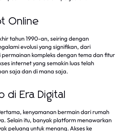
t Online
khir tahun 1990-an, seiring dengan
ngalami evolusi yang signifikan, dari
 permainan kompleks dengan tema dan fitur
es internet yang semakin luas telah
an saja dan di mana saja.
di Era Digital
 Pertama, kenyamanan bermain dari rumah
. Selain itu, banyak platform menawarkan
ak peluang untuk menang. Akses ke